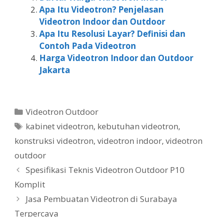
Apa Itu Videotron? Penjelasan
Videotron Indoor dan Outdoor
Apa Itu Resolusi Layar? Definisi dan
Contoh Pada Videotron
Harga Videotron Indoor dan Outdoor
Jakarta
Videotron Outdoor
kabinet videotron
,
kebutuhan videotron
,
konstruksi videotron
,
videotron indoor
,
videotron
outdoor
Spesifikasi Teknis Videotron Outdoor P10
Komplit
Jasa Pembuatan Videotron di Surabaya
Terpercaya