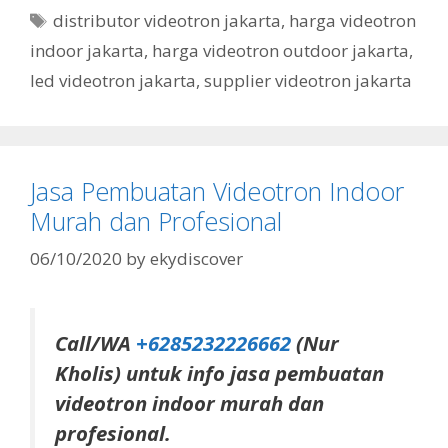
distributor videotron jakarta
,
harga videotron
indoor jakarta
,
harga videotron outdoor jakarta
,
led videotron jakarta
,
supplier videotron jakarta
Jasa Pembuatan Videotron Indoor
Murah dan Profesional
06/10/2020
by
ekydiscover
Call/WA
+6285232226662
(Nur
Kholis) untuk info jasa pembuatan
videotron indoor murah dan
profesional.