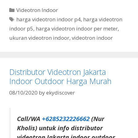
Videotron Indoor
harga videotron indoor p4
,
harga videotron
indoor p5
,
harga videotron indoor per meter
,
ukuran videotron indoor
,
videotron indoor
Distributor Videotron Jakarta
Indoor Outdoor Harga Murah
08/10/2020
by
ekydiscover
Call/WA
+6285232226662
(Nur
Kholis) untuk info distributor
videotron Jakarta indoor outdoor