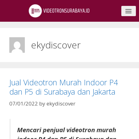
ekydiscover
Jual Videotron Murah Indoor P4
dan P5 di Surabaya dan Jakarta
07/01/2022
by
ekydiscover
Mencari penjual videotron murah
indoor P4 dan P5 di Surabaya dan