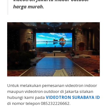
harga murah.
Untuk melakukan pemesanan videotron indoor
maupun videotron outdoor di Jakarta silakan
hubungi kami pada
VIDEOTRON SURABAYA ID
di nomor telepon 085232226662.