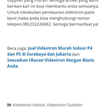
supplier yang murah. Semoga artikel yang kami
berikan kali ini bisa membantu anda semuanya.
Untuk melakukan pemesanan videotron pada
kami maka anda bisa menghubungi nomor
telepon 085232226662. Semoga bermanfaat ya!
Baca juga:
Jual Videotron Murah Indoor P4
dan P5 di Surabaya dan Jakarta
dan
Sesuaikan Ukuran Videotron dengan Bisnis
Anda
Videotron Indoor
,
Videotron Outdoor