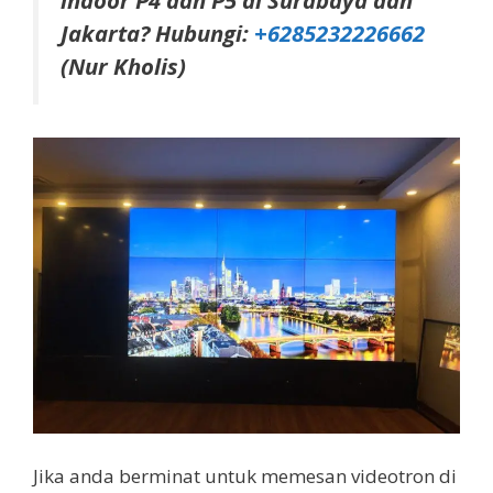
Jakarta? Hubungi:
+6285232226662
(Nur Kholis)
Jika anda berminat untuk memesan videotron di