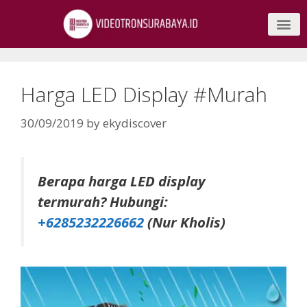
Harga LED Display #Murah
30/09/2019
by
ekydiscover
Berapa harga LED display
termurah? Hubungi:
+6285232226662
(Nur Kholis)