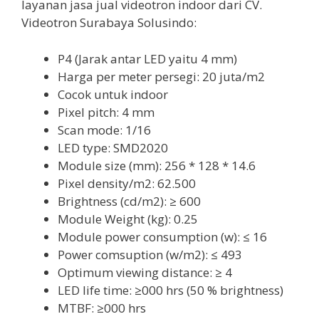
layanan jasa jual videotron indoor dari CV.
Videotron Surabaya Solusindo:
P4 (Jarak antar LED yaitu 4 mm)
Harga per meter persegi: 20 juta/m2
Cocok untuk indoor
Pixel pitch: 4 mm
Scan mode: 1/16
LED type: SMD2020
Module size (mm): 256 * 128 * 14.6
Pixel density/m2: 62.500
Brightness (cd/m2): ≥ 600
Module Weight (kg): 0.25
Module power consumption (w): ≤ 16
Power comsuption (w/m2): ≤ 493
Optimum viewing distance: ≥ 4
LED life time: ≥000 hrs (50 % brightness)
MTBF: ≥000 hrs