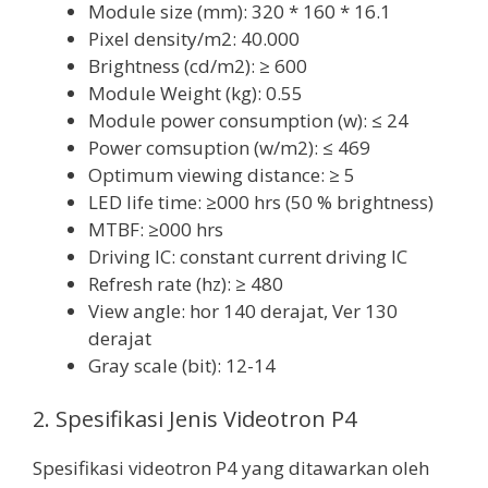
Module size (mm): 320 * 160 * 16.1
Pixel density/m2: 40.000
Brightness (cd/m2): ≥ 600
Module Weight (kg): 0.55
Module power consumption (w): ≤ 24
Power comsuption (w/m2): ≤ 469
Optimum viewing distance: ≥ 5
LED life time: ≥000 hrs (50 % brightness)
MTBF: ≥000 hrs
Driving IC: constant current driving IC
Refresh rate (hz): ≥ 480
View angle: hor 140 derajat, Ver 130
derajat
Gray scale (bit): 12-14
2. Spesifikasi Jenis Videotron P4
Spesifikasi videotron P4 yang ditawarkan oleh