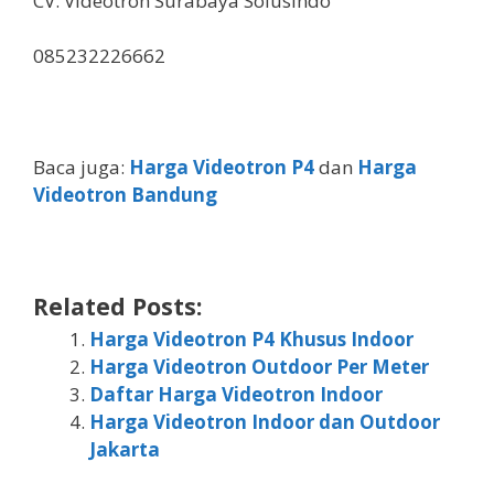
CV. Videotron Surabaya Solusindo
085232226662
Baca juga:
Harga Videotron P4
dan
Harga
Videotron Bandung
Related Posts:
Harga Videotron P4 Khusus Indoor
Harga Videotron Outdoor Per Meter
Daftar Harga Videotron Indoor
Harga Videotron Indoor dan Outdoor
Jakarta