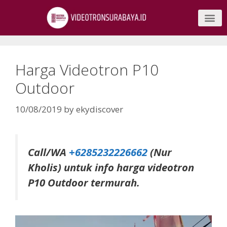
Harga Videotron P10
Outdoor
10/08/2019
by
ekydiscover
Call/WA
+6285232226662
(Nur
Kholis) untuk info harga videotron
P10 Outdoor termurah.