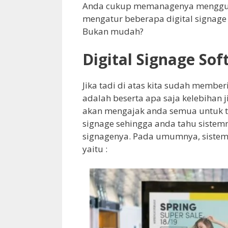
Anda cukup memanagenya mengguna
mengatur beberapa digital signage
Bukan mudah?
Digital Signage So
Jika tadi di atas kita sudah membe
adalah beserta apa saja kelebihan j
akan mengajak anda semua untuk tah
signage sehingga anda tahu sistemn
signagenya. Pada umumnya, sistem s
yaitu :