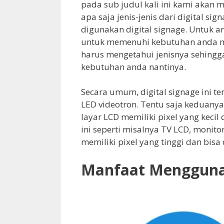
pada sub judul kali ini kami aka
apa saja jenis-jenis dari digital si
digunakan digital signage. Untuk a
untuk memenuhi kebutuhan anda mu
harus mengetahui jenisnya sehingg
kebutuhan anda nantinya.
Secara umum, digital signage ini te
LED videotron. Tentu saja keduany
layar LCD memiliki pixel yang kecil
ini seperti misalnya TV LCD, monit
memiliki pixel yang tinggi dan bis
Manfaat Menggunak