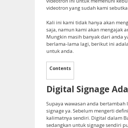
videotron ini untuk memenuhi kebu
videotron yang sudah kami sebutkan
Kali ini kami tidak hanya akan men
saja, namun kami akan mengajak an
Mungkin masih banyak dari anda ya
berlama-lama lagi, berikut ini ada
untuk anda.
Contents
Digital Signage Ad
Supaya wawasan anda bertambah lua
signage ya. Sebelum mengerti defin
kalimatnya sendiri. Digital dalam Ba
sedangkan untuk signage sendiri pu