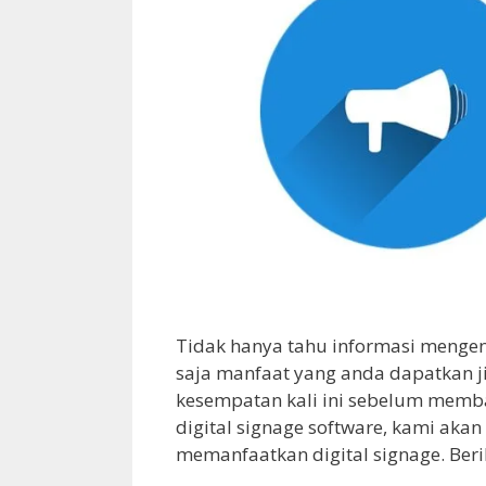
Tidak hanya tahu informasi mengena
saja manfaat yang anda dapatkan j
kesempatan kali ini sebelum memb
digital signage software, kami aka
memanfaatkan digital signage. Beri