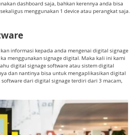
kan dashboard saja, bahkan kerennya anda bisa
 sekaligus menggunakan 1 device atau perangkat saja.
ftware
rikan informasi kepada anda mengenai digital signage
ika menggunakan signage digital. Maka kali ini kami
u digital signage software atau sistem digital
ya dan nantinya bisa untuk mengaplikasikan digital
oftware dari digital signage terdiri dari 3 macam,