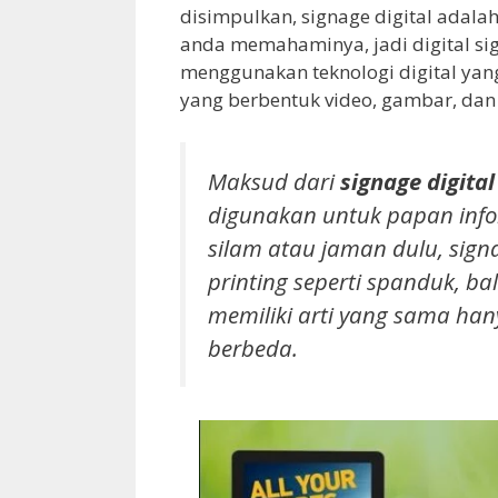
disimpulkan, signage digital adala
anda memahaminya, jadi digital si
menggunakan teknologi digital ya
yang berbentuk video, gambar, dan 
Maksud dari
signage digita
digunakan untuk papan inf
silam atau jaman dulu, sign
printing seperti spanduk, ba
memiliki arti yang sama han
berbeda.