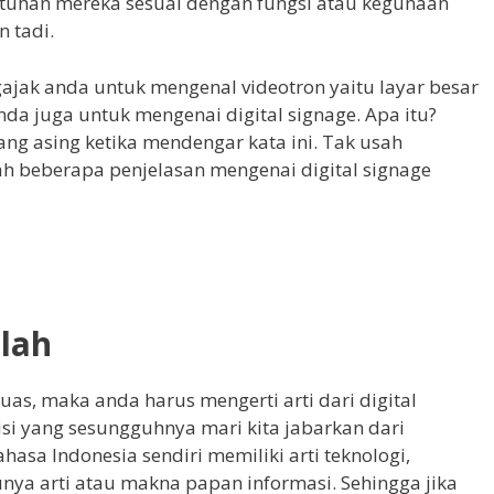
tuhan mereka sesuai dengan fungsi atau kegunaan
 tadi.
gajak anda untuk mengenal videotron yaitu layar besar
da juga untuk mengenai digital signage. Apa itu?
ng asing ketika mendengar kata ini. Tak usah
lah beberapa penjelasan mengenai digital signage
alah
s, maka anda harus mengerti arti dari digital
isi yang sesungguhnya mari kita jabarkan dari
hasa Indonesia sendiri memiliki arti teknologi,
nya arti atau makna papan informasi. Sehingga jika