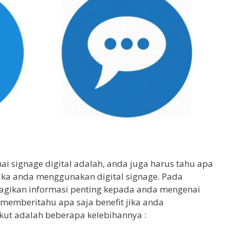
i signage digital adalah, anda juga harus tahu apa
ika anda menggunakan digital signage. Pada
agikan informasi penting kepada anda mengenai
n memberitahu apa saja benefit jika anda
kut adalah beberapa kelebihannya :