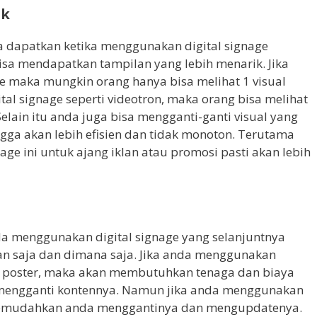
ik
da dapatkan ketika menggunakan digital signage
isa mendapatkan tampilan yang lebih menarik. Jika
 maka mungkin orang hanya bisa melihat 1 visual
al signage seperti videotron, maka orang bisa melihat
elain itu anda juga bisa mengganti-ganti visual yang
ga akan lebih efisien dan tidak monoton. Terutama
ge ini untuk ajang iklan atau promosi pasti akan lebih
da menggunakan digital signage yang selanjuntnya
n saja dan dimana saja. Jika anda menggunakan
tau poster, maka akan membutuhkan tenaga dan biaya
n mengganti kontennya. Namun jika anda menggunakan
 memudahkan anda menggantinya dan mengupdatenya.