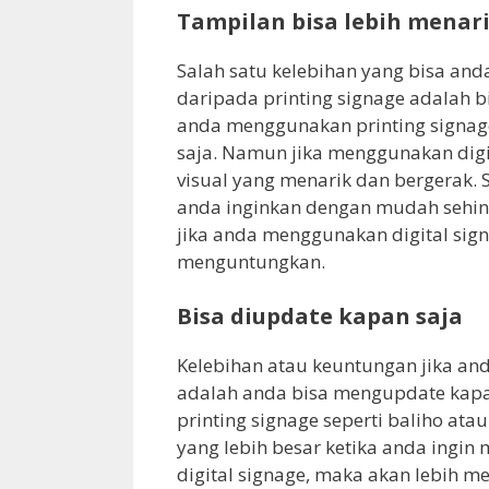
Tampilan bisa lebih menar
Salah satu kelebihan yang bisa an
daripada printing signage adalah b
anda menggunakan printing signage
saja. Namun jika menggunakan digit
visual yang menarik dan bergerak. S
anda inginkan dengan mudah sehing
jika anda menggunakan digital signa
menguntungkan.
Bisa diupdate kapan saja
Kelebihan atau keuntungan jika an
adalah anda bisa mengupdate kapa
printing signage seperti baliho a
yang lebih besar ketika anda ingi
digital signage, maka akan lebih