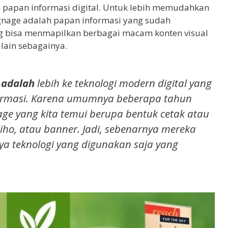
h papan informasi digital. Untuk lebih memudahkan
gnage adalah papan informasi yang sudah
ng bisa menmapilkan berbagai macam konten visual
lain sebagainya.
l adalah
lebih ke teknologi modern digital yang
ormasi. Karena umumnya beberapa tahun
age yang kita temui berupa bentuk cetak atau
liho, atau banner. Jadi, sebenarnya mereka
ya teknologi yang digunakan saja yang