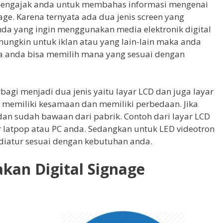
n mengajak anda untuk membahas informasi mengenai
gnage. Karena ternyata ada dua jenis screen yang
nda yang ingin menggunakan media elektronik digital
ngkin untuk iklan atau yang lain-lain maka anda
a anda bisa memilih mana yang sesuai dengan
rbagi menjadi dua jenis yaitu layar LCD dan juga layar
a memiliki kesamaan dan memiliki perbedaan. Jika
 dan sudah bawaan dari pabrik. Contoh dari layar LCD
or latpop atau PC anda. Sedangkan untuk LED videotron
a diatur sesuai dengan kebutuhan anda.
an Digital Signage