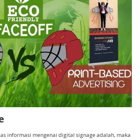
e
has informasi mengenai digital signage adalah, maka