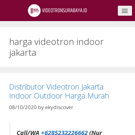
harga videotron indoor
jakarta
Distributor Videotron Jakarta
Indoor Outdoor Harga Murah
08/10/2020
by
ekydiscover
Call/WA
+6285232226662
(Nur