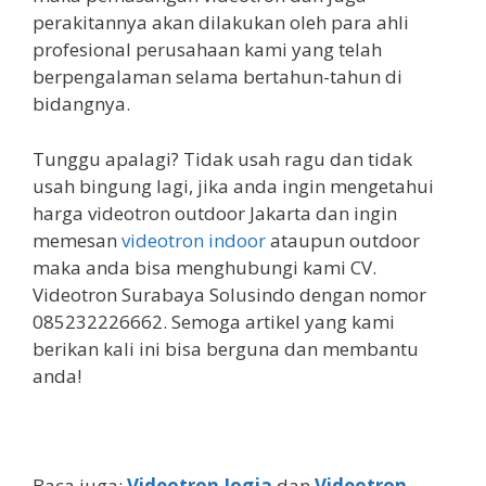
perakitannya akan dilakukan oleh para ahli
profesional perusahaan kami yang telah
berpengalaman selama bertahun-tahun di
bidangnya.
Tunggu apalagi? Tidak usah ragu dan tidak
usah bingung lagi, jika anda ingin mengetahui
harga videotron outdoor Jakarta dan ingin
memesan
videotron indoor
ataupun outdoor
maka anda bisa menghubungi kami CV.
Videotron Surabaya Solusindo dengan nomor
085232226662. Semoga artikel yang kami
berikan kali ini bisa berguna dan membantu
anda!
Baca juga:
Videotron Jogja
dan
Videotron