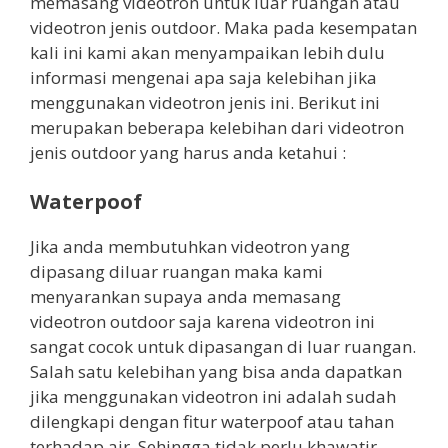
memasang videotron untuk luar ruangan atau
videotron jenis outdoor. Maka pada kesempatan
kali ini kami akan menyampaikan lebih dulu
informasi mengenai apa saja kelebihan jika
menggunakan videotron jenis ini. Berikut ini
merupakan beberapa kelebihan dari videotron
jenis outdoor yang harus anda ketahui :
Waterpoof
Jika anda membutuhkan videotron yang
dipasang diluar ruangan maka kami
menyarankan supaya anda memasang
videotron outdoor saja karena videotron ini
sangat cocok untuk dipasangan di luar ruangan.
Salah satu kelebihan yang bisa anda dapatkan
jika menggunakan videotron ini adalah sudah
dilengkapi dengan fitur waterpoof atau tahan
terhadap air. Sehingga tidak perlu khawatir