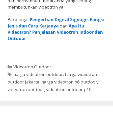
dan bermanfaat untuk anda yang sedang
membutuhkan videotron ya!
Baca juga:
Pengertian Digital Signage: Fungsi
Jenis dan Cara Kerjanya
dan
Apa Itu
Videotron? Penjelasan Videotron Indoor dan
Outdoor
Videotron Outdoor
harga videotron outdoor
,
harga videotron
outdoor jakarta
,
harga videotron p6 outdoor
,
videotron outdoor
,
videotron outdoor p10