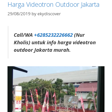
Harga Videotron Outdoor Jakarta
29/08/2019
by
ekydiscover
Call/WA
+6285232226662
(Nur
Kholis) untuk info harga videotron
outdoor Jakarta murah.