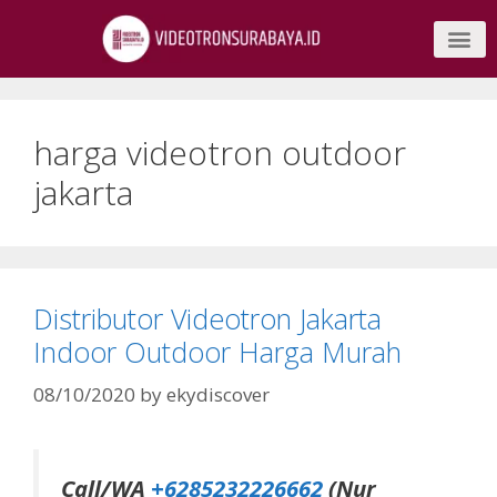
harga videotron outdoor
jakarta
Distributor Videotron Jakarta
Indoor Outdoor Harga Murah
08/10/2020
by
ekydiscover
Call/WA
+6285232226662
(Nur